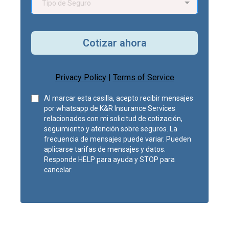
Tipo de Seguro
Cotizar ahora
Privacy Policy
|
Terms of Service
Al marcar esta casilla, acepto recibir mensajes
por whatsapp de K&R Insurance Services
relacionados con mi solicitud de cotización,
seguimiento y atención sobre seguros. La
frecuencia de mensajes puede variar. Pueden
aplicarse tarifas de mensajes y datos.
Responde HELP para ayuda y STOP para
cancelar.